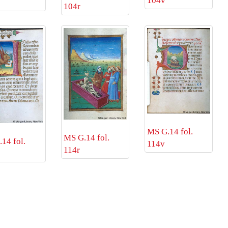
104v
104r
MS G.14 fol.
MS G.14 fol.
14 fol.
114v
114r