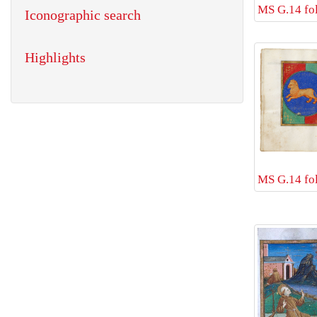
MS G.14 fol
Iconographic search
Highlights
MS G.14 fol