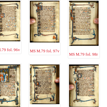
79 fol. 96v
MS M.79 fol. 97v
MS M.79 fol. 98r