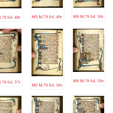
MS M.79 fol. 50r
MS M.79 fol. 49r
79 fol. 48r
MS M.79 fol. 59v
79 fol. 57r
MS M.79 fol. 58v