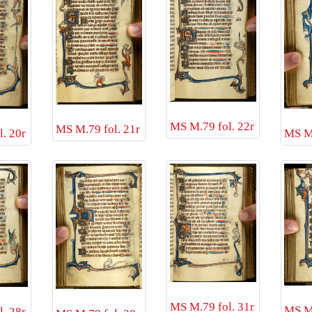
MS M.79 fol. 22r
MS M.79 fol. 21r
. 20r
MS M.
MS M.79 fol. 31r
MS M.
. 28r