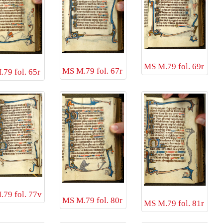
MS M.79 fol. 69r
MS M.79 fol. 67r
79 fol. 65r
79 fol. 77v
MS M.79 fol. 80r
MS M.79 fol. 81r