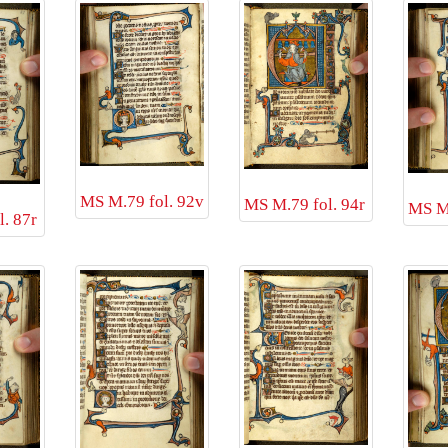
MS M.79 fol. 92v
MS M.79 fol. 94r
MS M.
. 87r