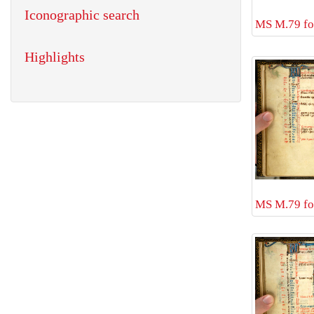
Iconographic search
MS M.79 fol
Highlights
MS M.79 fol