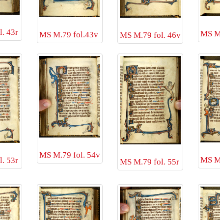
. 43r
MS M.
MS M.79 fol.43v
MS M.79 fol. 46v
MS M.79 fol. 54v
MS M.
. 53r
MS M.79 fol. 55r