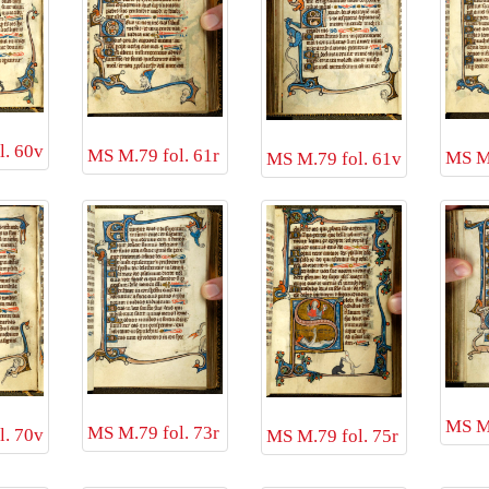
l. 60v
MS M.79 fol. 61r
MS M.
MS M.79 fol. 61v
MS M.
MS M.79 fol. 73r
l. 70v
MS M.79 fol. 75r