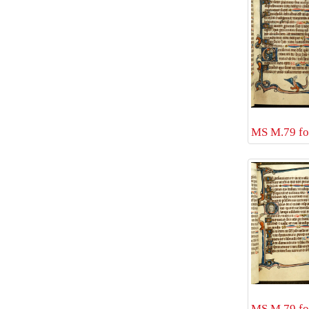
MS M.79 fol
MS M.79 fol