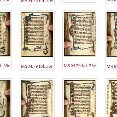
MS M.79 fol. 30v
MS M.79 fol. 36v
. 35r
MS M.79 fol. 36r
MS M.