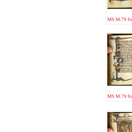
MS M.79 fol
MS M.79 fol