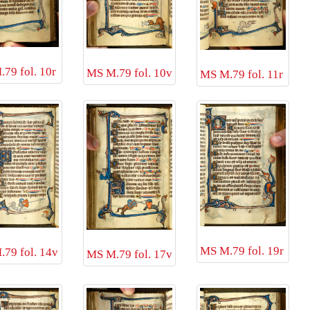
79 fol. 10r
MS M.79 fol. 10v
MS M.79 fol. 11r
MS M.79 fol. 19r
79 fol. 14v
MS M.79 fol. 17v