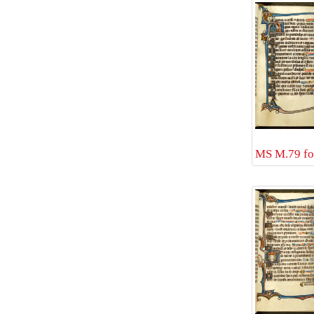
MS M.79 fol