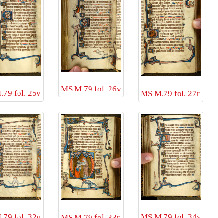
MS M.79 fol. 26v
79 fol. 25v
MS M.79 fol. 27r
79 fol. 32v
MS M.79 fol. 34v
MS M.79 fol. 33r