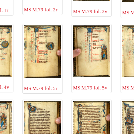
MS M.79 fol. 2r
. 1r
MS M.79 fol. 2v
MS M.
. 4v
MS M.79 fol. 5v
MS M.
MS M.79 fol. 5r