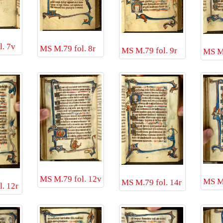
. 7v
MS M.79 fol. 8r
MS M.79 fol. 9r
MS M.
MS M.79 fol. 12v
MS M.
MS M.79 fol. 14r
. 12r