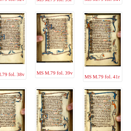
MS M.79 fol. 39v
79 fol. 38v
MS M.79 fol. 41r