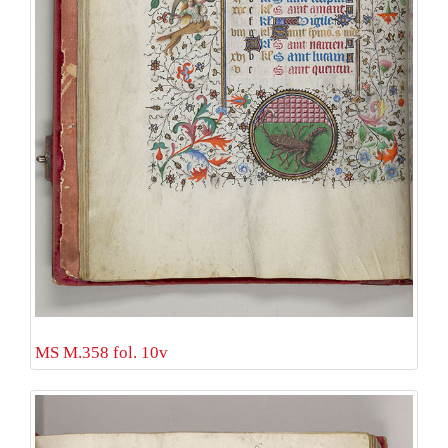
MS M.358 fol. 10v