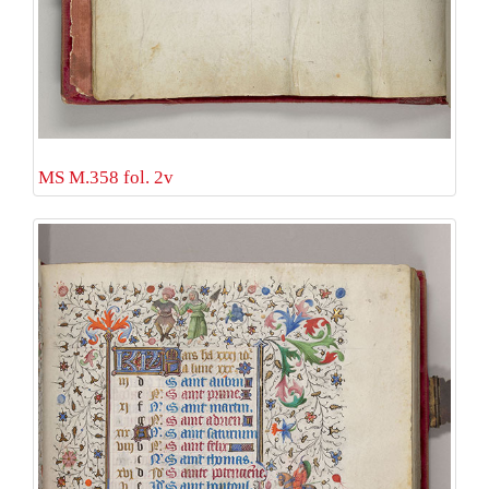
MS M.358 fol. 2v