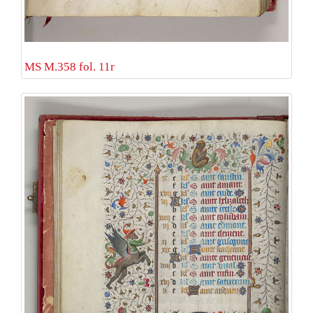
MS M.358 fol. 11r