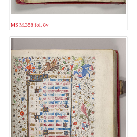
MS M.358 fol. 8v