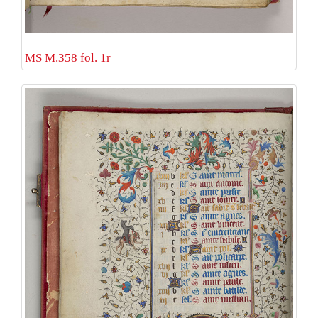
MS M.358 fol. 1r