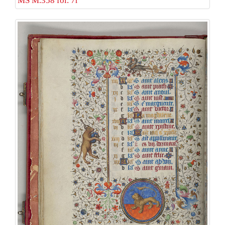
MS M.358 fol. 7r