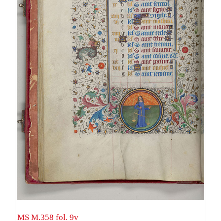
MS M.358 fol. 9v