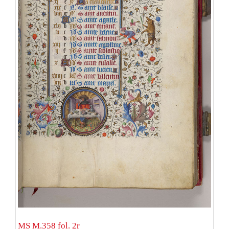
MS M.358 fol. 2r