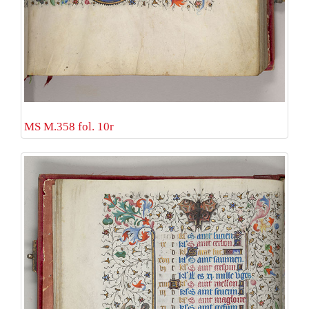
MS M.358 fol. 10r