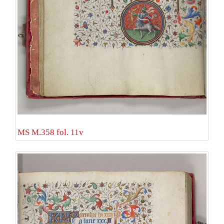
MS M.358 fol. 11v