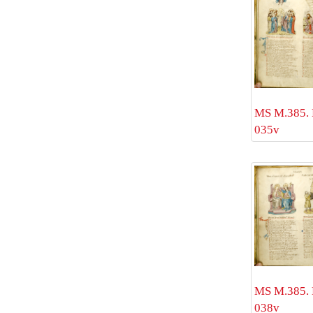
MS M.385. 
035v
MS M.385. 
038v