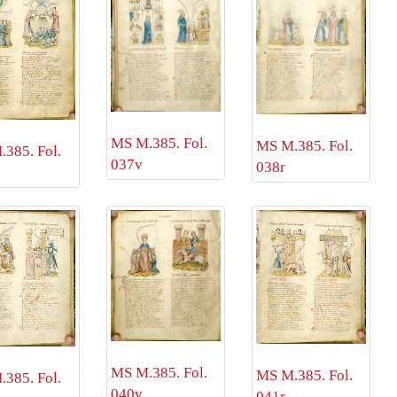
MS M.385. Fol.
MS M.385. Fol.
385. Fol.
037v
038r
MS M.385. Fol.
MS M.385. Fol.
385. Fol.
040v
041r