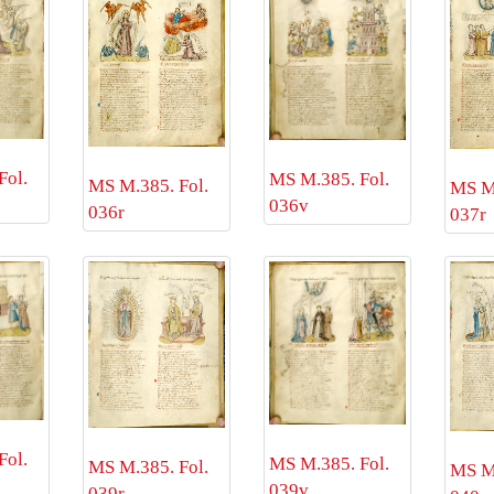
Fol.
MS M.385. Fol.
MS M.385. Fol.
MS M.
036v
036r
037r
Fol.
MS M.385. Fol.
MS M.385. Fol.
MS M.
039v
039r