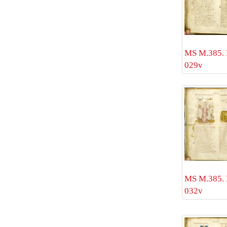
MS M.385. 
029v
MS M.385. 
032v