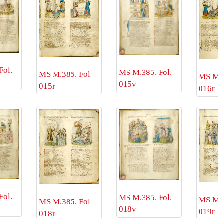
Fol.
MS M.385. Fol.
MS M.385. Fol.
MS M.
015v
015r
016r
Fol.
MS M.385. Fol.
MS M.
MS M.385. Fol.
018v
019r
018r