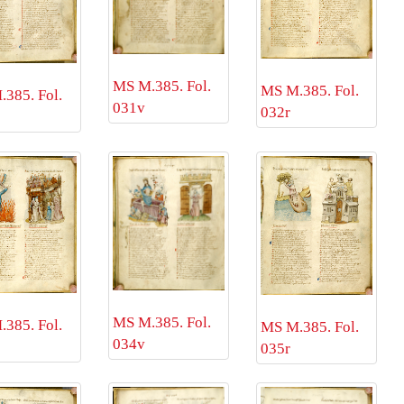
MS M.385. Fol.
MS M.385. Fol.
385. Fol.
031v
032r
MS M.385. Fol.
385. Fol.
MS M.385. Fol.
034v
035r