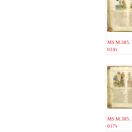
MS M.385. 
014v
MS M.385. 
017v