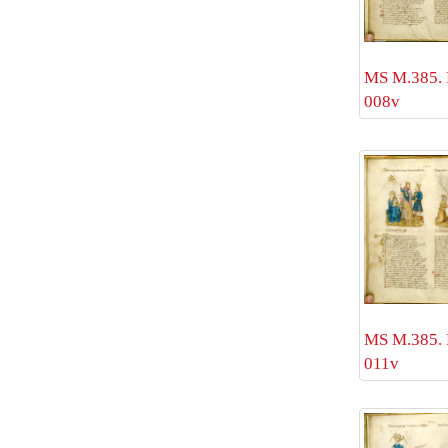
MS M.385. 
008v
MS M.385. 
011v