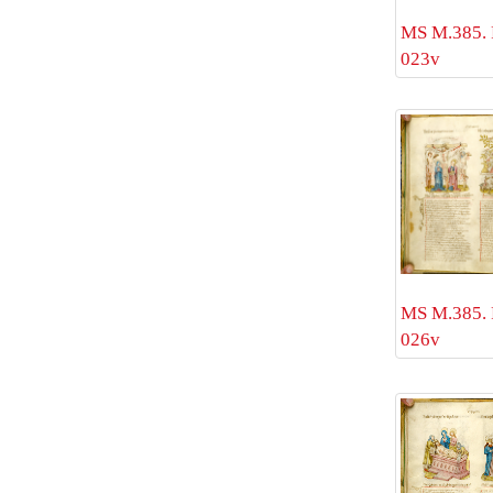
MS M.385. 
023v
MS M.385. 
026v