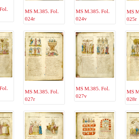
Fol.
MS M.385. Fol.
MS M.385. Fol.
MS M.
024v
024r
025r
Fol.
MS M.385. Fol.
MS M.
MS M.385. Fol.
027v
028r
027r