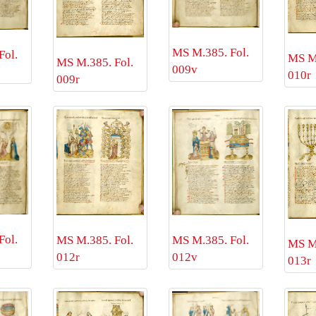
MS M.385. Fol.
Fol.
MS M.
MS M.385. Fol.
009v
010r
009r
Fol.
MS M.385. Fol.
MS M.385. Fol.
MS M.
012v
012r
013r