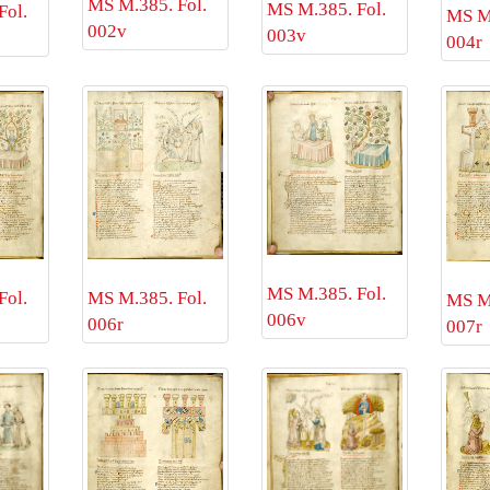
MS M.385. Fol.
MS M.385. Fol.
Fol.
MS M.
002v
003v
004r
MS M.385. Fol.
Fol.
MS M.385. Fol.
MS M.
006v
006r
007r