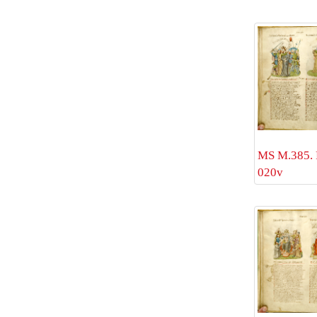
MS M.385. 
020v