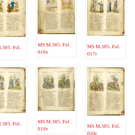
MS M.385. Fol.
MS M.385. Fol.
385. Fol.
016v
017r
MS M.385. Fol.
385. Fol.
MS M.385. Fol.
019v
020r