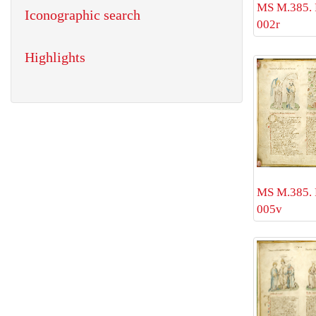
MS M.385. 
Iconographic search
002r
Highlights
MS M.385. 
005v