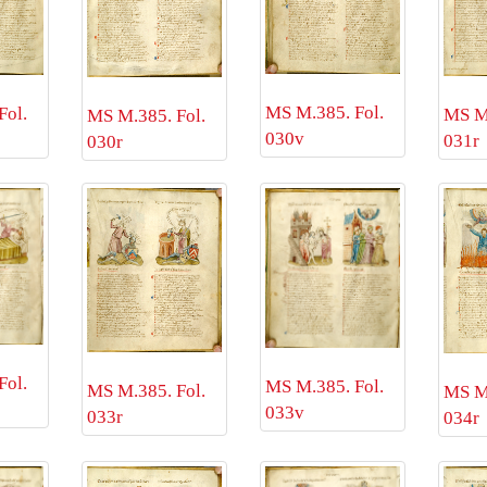
MS M.385. Fol.
Fol.
MS M.
MS M.385. Fol.
030v
031r
030r
Fol.
MS M.385. Fol.
MS M.385. Fol.
MS M.
033v
033r
034r