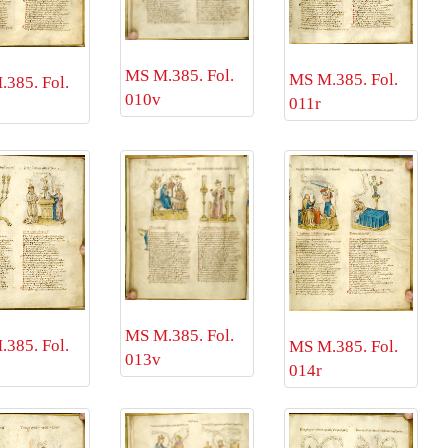
MS M.385. Fol.
MS M.385. Fol.
385. Fol.
010v
011r
MS M.385. Fol.
385. Fol.
MS M.385. Fol.
013v
014r