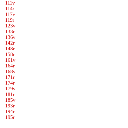
111v
114r
117v
119r
123v
133r
136v
142r
148r
158r
161v
164r
168v
171r
174r
179v
181r
185v
193r
194r
195r