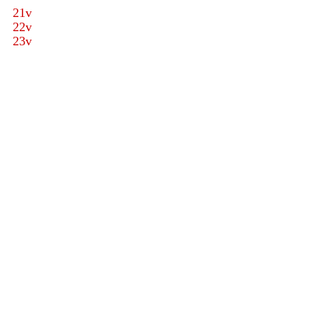
21v
22v
23v