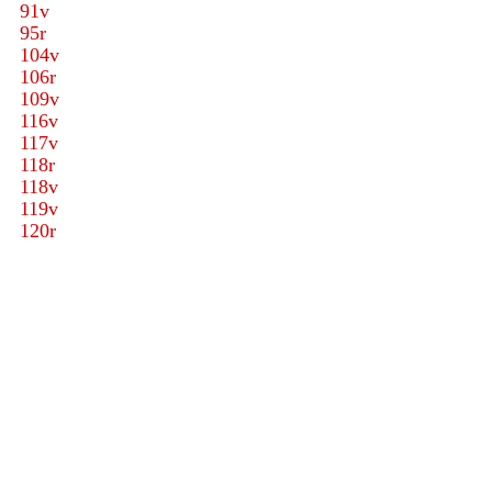
91v
95r
104v
106r
109v
116v
117v
118r
118v
119v
120r