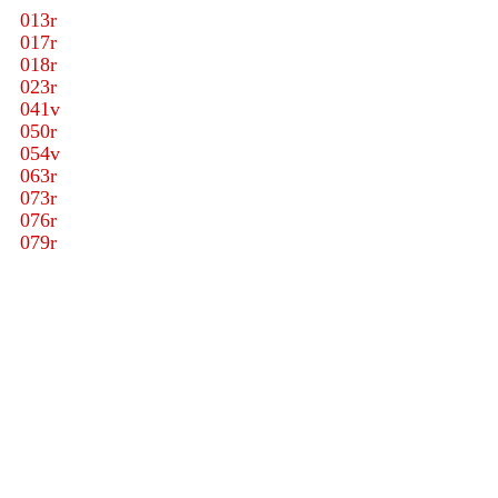
013r
017r
018r
023r
041v
050r
054v
063r
073r
076r
079r