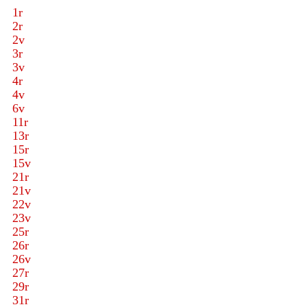
1r
2r
2v
3r
3v
4r
4v
6v
11r
13r
15r
15v
21r
21v
22v
23v
25r
26r
26v
27r
29r
31r